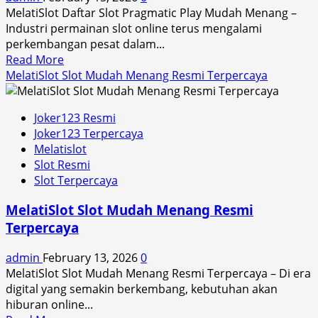
MelatiSlot Daftar Slot Pragmatic Play Mudah Menang –
Industri permainan slot online terus mengalami
perkembangan pesat dalam...
Read
Read More
more
MelatiSlot Slot Mudah Menang Resmi Terpercaya
about
MelatiSlot
Joker123 Resmi
Daftar
Joker123 Terpercaya
Slot
Melatislot
Pragmatic
Slot Resmi
Play
Slot Terpercaya
Mudah
Menang
MelatiSlot Slot Mudah Menang Resmi
Terpercaya
admin
February 13, 2026
0
MelatiSlot Slot Mudah Menang Resmi Terpercaya – Di era
digital yang semakin berkembang, kebutuhan akan
hiburan online...