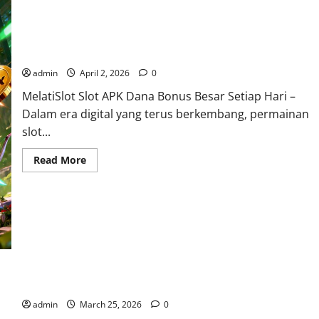
MelatiSlot Slot APK Dana Bonus Besar Setiap Hari
admin
April 2, 2026
0
MelatiSlot Slot APK Dana Bonus Besar Setiap Hari –
Dalam era digital yang terus berkembang, permainan
slot...
Read
Read More
more
about
MelatiSlot
Slot
APK
Dana
Bonus
Besar
Setiap
Hari
MelatiSlot Slot SeaBank Online Terbaik Banyak Bonus Harian
admin
March 25, 2026
0