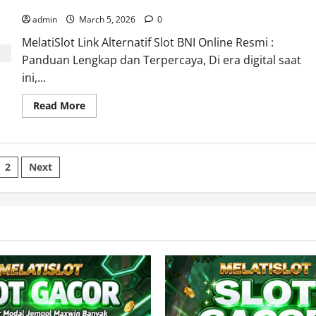
MelatiSlot Link Alternatif Slot BNI Online Resmi
Main
Slot
admin
March 5, 2026
BCA
0
Online
MelatiSlot Link Alternatif Slot BNI Online Resmi :
Panduan Lengkap dan Terpercaya, Di era digital saat
ini,...
Read
Read More
more
about
MelatiSlot
Link
Alternatif
sts
Slot
2
Next
BNI
Online
ination
Resmi