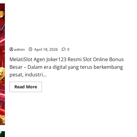
MelatiSlot Agen Joker123 Resmi Slot Online Bonus Besar
admin
April 18, 2026
0
MelatiSlot Agen Joker123 Resmi Slot Online Bonus
Besar – Dalam era digital yang terus berkembang
pesat, industri...
Read
Read More
more
about
MelatiSlot
Agen
Joker123
Resmi
Slot
Online
Bonus
Besar