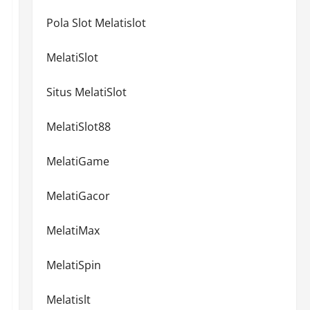
Pola Slot Melatislot
MelatiSlot
Situs MelatiSlot
MelatiSlot88
MelatiGame
MelatiGacor
MelatiMax
MelatiSpin
Melatislt