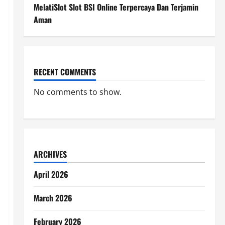
MelatiSlot Slot BSI Online Terpercaya Dan Terjamin
Aman
RECENT COMMENTS
No comments to show.
ARCHIVES
April 2026
March 2026
February 2026