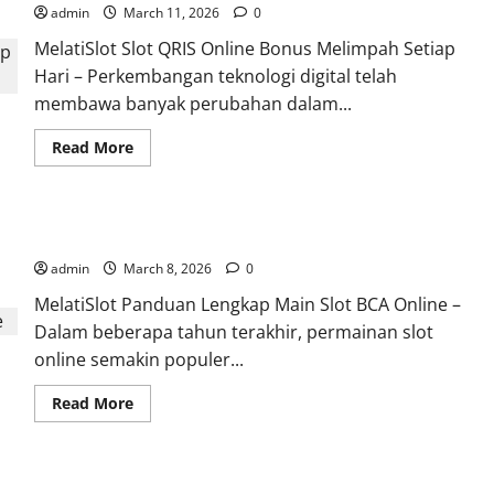
admin
March 11, 2026
Maxwin
0
Hari
Ini
MelatiSlot Slot QRIS Online Bonus Melimpah Setiap
Hari – Perkembangan teknologi digital telah
membawa banyak perubahan dalam...
Read
Read More
more
about
MelatiSlot
Slot
QRIS
MelatiSlot Panduan Lengkap Main Slot BCA Online
Online
Bonus
admin
March 8, 2026
Melimpah
0
Setiap
Hari
MelatiSlot Panduan Lengkap Main Slot BCA Online –
Dalam beberapa tahun terakhir, permainan slot
online semakin populer...
Read
Read More
more
about
MelatiSlot
Panduan
Lengkap