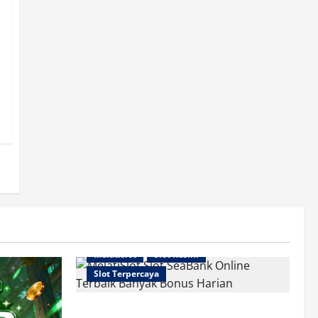
Joker123 Resmi
Joker123 Terpercaya
Melatislot
Slot Resmi
Slot Terpercaya
MelatiSlot Slot SeaBank Online Terbaik