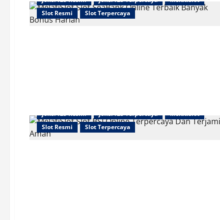
Slot Resmi
Slot Terpercaya
Joker123 Resmi
Joker123 Terpercaya
Melatislot
Slot Resmi
Slot Terpercaya