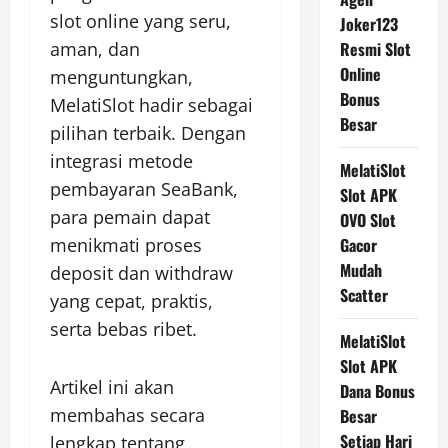
slot online yang seru,
Joker123
aman, dan
Resmi Slot
Online
menguntungkan,
Bonus
MelatiSlot hadir sebagai
Besar
pilihan terbaik. Dengan
integrasi metode
MelatiSlot
pembayaran SeaBank,
Slot APK
para pemain dapat
OVO Slot
menikmati proses
Gacor
Mudah
deposit dan withdraw
Scatter
yang cepat, praktis,
serta bebas ribet.
MelatiSlot
Slot APK
Artikel ini akan
Dana Bonus
membahas secara
Besar
Setiap Hari
lengkap tentang