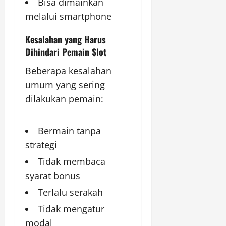
Bisa dimainkan
melalui smartphone
Kesalahan yang Harus
Dihindari Pemain Slot
Beberapa kesalahan
umum yang sering
dilakukan pemain:
Bermain tanpa
strategi
Tidak membaca
syarat bonus
Terlalu serakah
Tidak mengatur
modal