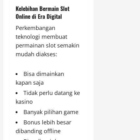
Kelebihan Bermain Slot
Online di Era Digital
Perkembangan
teknologi membuat
permainan slot semakin
mudah diakses:
Bisa dimainkan
kapan saja
Tidak perlu datang ke
kasino
Banyak pilihan game
Bonus lebih besar
dibanding offline