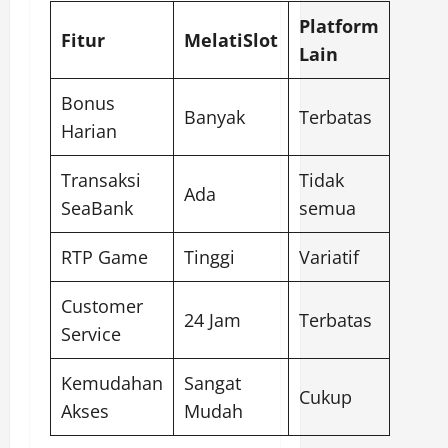
Platform
Fitur
MelatiSlot
Lain
Bonus
Banyak
Terbatas
Harian
Transaksi
Tidak
Ada
SeaBank
semua
RTP Game
Tinggi
Variatif
Customer
24 Jam
Terbatas
Service
Kemudahan
Sangat
Cukup
Akses
Mudah