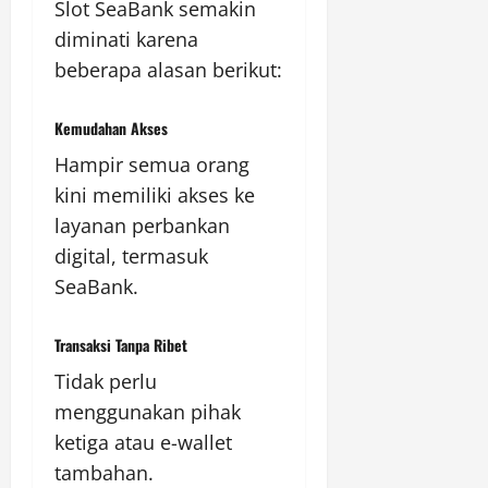
Slot SeaBank semakin
diminati karena
beberapa alasan berikut:
Kemudahan Akses
Hampir semua orang
kini memiliki akses ke
layanan perbankan
digital, termasuk
SeaBank.
Transaksi Tanpa Ribet
Tidak perlu
menggunakan pihak
ketiga atau e-wallet
tambahan.