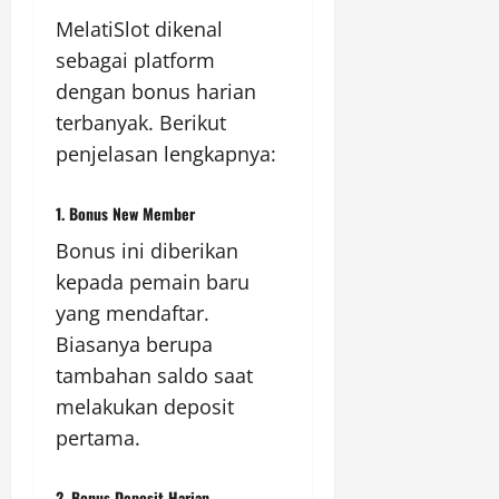
MelatiSlot dikenal
sebagai platform
dengan bonus harian
terbanyak. Berikut
penjelasan lengkapnya:
1. Bonus New Member
Bonus ini diberikan
kepada pemain baru
yang mendaftar.
Biasanya berupa
tambahan saldo saat
melakukan deposit
pertama.
2. Bonus Deposit Harian